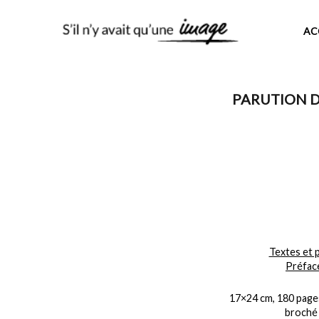
AC
PARUTION DU
Textes et 
Préfac
17×24 cm, 180 page
broché 