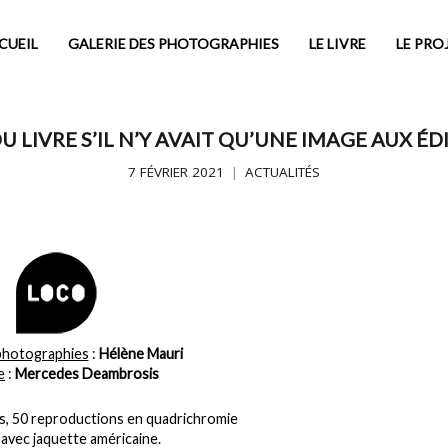
CUEIL
GALERIE DES PHOTOGRAPHIES
LE LIVRE
LE PRO
 LIVRE S’IL N’Y AVAIT QU’UNE IMAGE AUX É
7 FÉVRIER 2021
ACTUALITÉS
photographies
:
Hélène Mauri
e
:
Mercedes Deambrosis
s, 50 reproductions en quadrichromie
avec jaquette américaine.