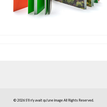
© 2026
S'il n'y avait qu'une image
All Rights Reserved.